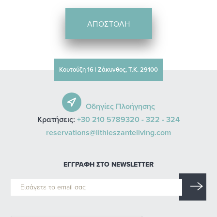
ΑΠΟΣΤΟΛΗ
Κουτούζη 16 | Ζάκυνθος, Τ.Κ. 29100
Οδηγίες Πλοήγησης
Κρατήσεις:
+30 210 5789320 -
322 -
324
reservations@lithieszanteliving.com
ΕΓΓΡΑΦΗ ΣΤΟ NEWSLETTER